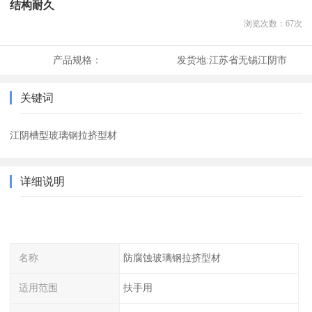
结构耐久
浏览次数：
67
次
产品规格：
发货地:
江苏省无锡江阴市
关键词
江阴槽型玻璃钢拉挤型材
详细说明
名称
防腐蚀玻璃钢拉挤型材
适用范围
扶手用