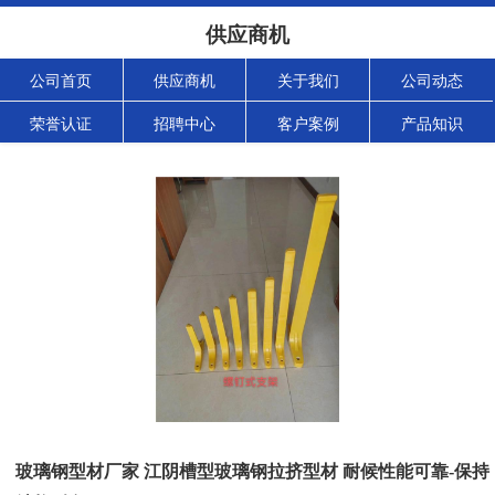
供应商机
公司首页
供应商机
关于我们
公司动态
荣誉认证
招聘中心
客户案例
产品知识
玻璃钢型材厂家 江阴槽型玻璃钢拉挤型材 耐候性能可靠-保持