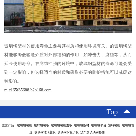
玻璃钢型材的使用寿命主要与其材质和使用环境有关。的玻璃钢型
材能够降低输送介质对外部结构的作用，如冲击力、腐蚀等，从而
延长使用寿命。在腐蚀性强的环境中，玻璃钢型材的寿命可能会受
到一定影响，但选择适当的材质和采取必要的防护措施可以减缓这
种影响。
m.c165f85688.b2b168.com
Top
主营产品：玻璃钢格栅 镀锌钢格板 玻璃钢格栅盖板 玻璃钢型材 玻璃钢平台 塑料格栅 玻璃钢管
道 玻璃钢地沟盖板 玻璃钢水篦子板 洗车房玻璃钢格栅