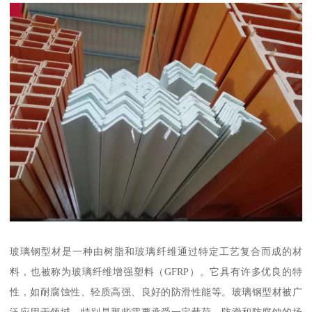
玻璃钢型材是一种由树脂和玻璃纤维通过特定工艺复合而成的材
料，也被称为玻璃纤维增强塑料（GFRP）。它具有许多优良的特
性，如耐腐蚀性、轻质高强、良好的防滑性能等。玻璃钢型材被广