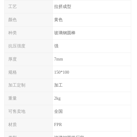
工艺
拉挤成型
颜色
黄色
种类
玻璃钢圆棒
抗压强度
强
厚度
7mm
规格
150*100
加工定制
加工
重量
2kg
可售卖地
全国
材质
FPR