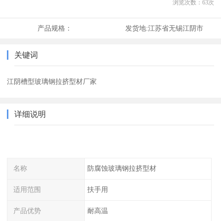
浏览次数：
63
次
产品规格：
发货地:
江苏省无锡江阴市
关键词
江阴槽型玻璃钢拉挤型材厂家
详细说明
名称
防腐蚀玻璃钢拉挤型材
适用范围
扶手用
产品优势
耐高温