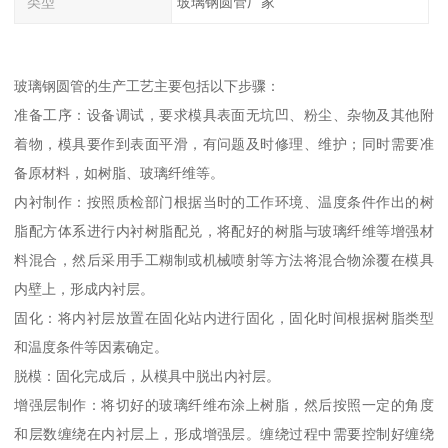
类型
玻璃钢圆管厂家
玻璃钢圆管的生产工艺主要包括以下步骤：
准备工序：设备调试，要求模具表面无坑凹、粉尘、杂物及其他附
着物，模具要作到表面平滑，有问题及时修理、维护；同时需要准
备原材料，如树脂、玻璃纤维等。
内衬制作：按照质检部门根据当时的工作环境、温度条件作出的树
脂配方体系进行内衬树脂配兑，将配好的树脂与玻璃纤维等增强材
料混合，然后采用手工糊制或机械喷射等方法将混合物涂覆在模具
内壁上，形成内衬层。
固化：将内衬层放置在固化站内进行固化，固化时间根据树脂类型
和温度条件等因素确定。
脱模：固化完成后，从模具中脱出内衬层。
增强层制作：将切好的玻璃纤维布涂上树脂，然后按照一定的角度
和层数缠绕在内衬层上，形成增强层。缠绕过程中需要控制好缠绕