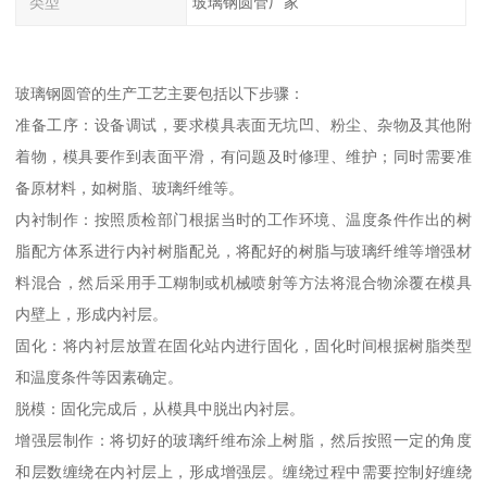
类型
玻璃钢圆管厂家
玻璃钢圆管的生产工艺主要包括以下步骤：
准备工序：设备调试，要求模具表面无坑凹、粉尘、杂物及其他附
着物，模具要作到表面平滑，有问题及时修理、维护；同时需要准
备原材料，如树脂、玻璃纤维等。
内衬制作：按照质检部门根据当时的工作环境、温度条件作出的树
脂配方体系进行内衬树脂配兑，将配好的树脂与玻璃纤维等增强材
料混合，然后采用手工糊制或机械喷射等方法将混合物涂覆在模具
内壁上，形成内衬层。
固化：将内衬层放置在固化站内进行固化，固化时间根据树脂类型
和温度条件等因素确定。
脱模：固化完成后，从模具中脱出内衬层。
增强层制作：将切好的玻璃纤维布涂上树脂，然后按照一定的角度
和层数缠绕在内衬层上，形成增强层。缠绕过程中需要控制好缠绕