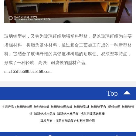
玻璃钢型材，又称为玻璃纤维增强塑料型材，是以玻璃纤维为主要
增强材料，树脂为基体材料，通过复合工艺加工而成的一种新型材
料。它结合了玻璃纤维的高强度和树脂的耐腐蚀、易成型等特点，
形成了一种轻质、高强、耐腐蚀的型材产品。
m.c165f85688.b2b168.com
Top
主营产品：玻璃钢格栅 镀锌钢格板 玻璃钢格栅盖板 玻璃钢型材 玻璃钢平台 塑料格栅 玻璃钢管
道 玻璃钢地沟盖板 玻璃钢水篦子板 洗车房玻璃钢格栅
版权所有：江阴市翔鼎复合材料有限公司