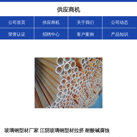
供应商机
公司首页
供应商机
关于我们
公司动态
荣誉认证
招聘中心
客户案例
产品知识
玻璃钢型材厂家 江阴玻璃钢型材拉挤 耐酸碱腐蚀