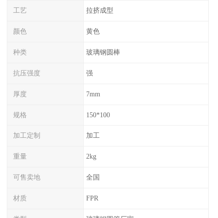
工艺
拉挤成型
颜色
黄色
种类
玻璃钢圆棒
抗压强度
强
厚度
7mm
规格
150*100
加工定制
加工
重量
2kg
可售卖地
全国
材质
FPR