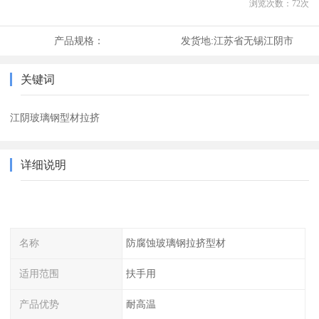
浏览次数：
72
次
产品规格：
发货地:
江苏省无锡江阴市
关键词
江阴玻璃钢型材拉挤
详细说明
名称
防腐蚀玻璃钢拉挤型材
适用范围
扶手用
产品优势
耐高温