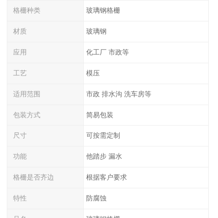
格栅种类
玻璃钢格栅
材质
玻璃钢
应用
化工厂 市政等
工艺
模压
适用范围
市政 排水沟 洗车房等
包装方式
简易包装
尺寸
可按需定制
功能
他踏步 漏水
格栅是否齐边
根据客户要求
特性
防腐蚀