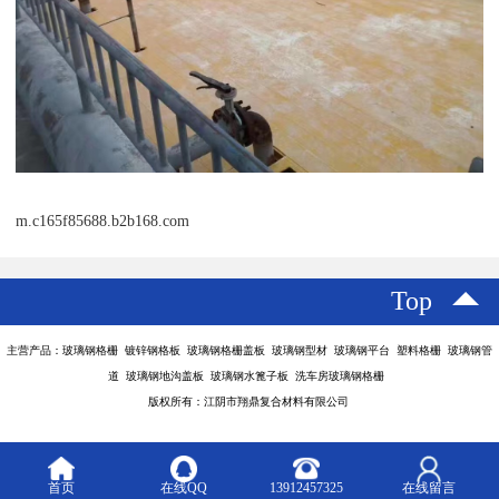
m.c165f85688.b2b168.com
Top
主营产品：玻璃钢格栅 镀锌钢格板 玻璃钢格栅盖板 玻璃钢型材 玻璃钢平台 塑料格栅 玻璃钢管
道 玻璃钢地沟盖板 玻璃钢水篦子板 洗车房玻璃钢格栅
版权所有：江阴市翔鼎复合材料有限公司
首页
在线QQ
13912457325
在线留言