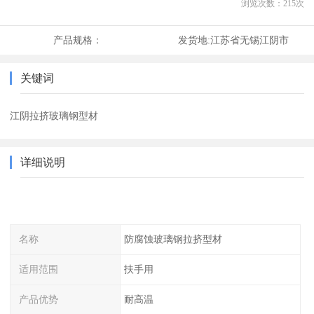
浏览次数：
215
次
产品规格：
发货地:
江苏省无锡江阴市
关键词
江阴拉挤玻璃钢型材
详细说明
名称
防腐蚀玻璃钢拉挤型材
适用范围
扶手用
产品优势
耐高温