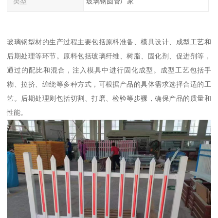
类型
玻璃钢圆管厂家
玻璃钢型材的生产过程主要包括原料准备、模具设计、成型工艺和
后期处理等环节。原料包括玻璃纤维、树脂、固化剂、促进剂等，
通过的配比和混合，注入模具中进行固化成型。成型工艺包括手
糊、拉挤、缠绕等多种方式，可根据产品的具体需求选择合适的工
艺。后期处理则包括切割、打磨、检验等步骤，确保产品的质量和
性能。