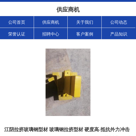
供应商机
公司首页
供应商机
关于我们
公司动态
荣誉认证
招聘中心
客户案例
产品知识
江阴拉挤玻璃钢型材 玻璃钢拉挤型材 硬度高-抵抗外力冲击