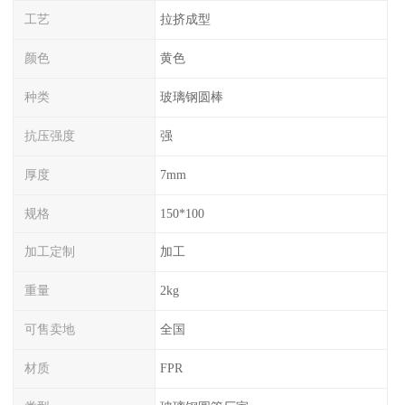
工艺
拉挤成型
颜色
黄色
种类
玻璃钢圆棒
抗压强度
强
厚度
7mm
规格
150*100
加工定制
加工
重量
2kg
可售卖地
全国
材质
FPR