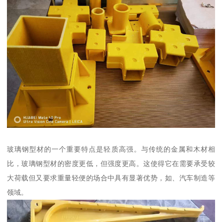
玻璃钢型材的一个重要特点是轻质高强。与传统的金属和木材相
比，玻璃钢型材的密度更低，但强度更高。这使得它在需要承受较
大荷载但又要求重量轻便的场合中具有显著优势，如、汽车制造等
领域。