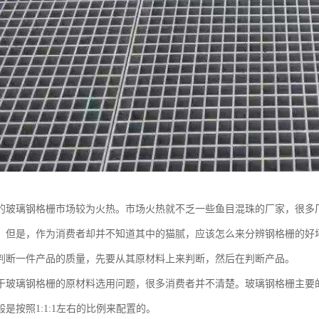
的玻璃钢格栅市场较为火热。市场火热就不乏一些鱼目混珠的厂家，很多
。但是，作为消费者却并不知道其中的猫腻，应该怎么来分辨钢格栅的好
判断一件产品的质量，先要从其原材料上来判断，然后在判断产品。
于玻璃钢格栅的原材料选用问题，很多消费者并不清楚。玻璃钢格栅主要
是按照1:1:1左右的比例来配置的。