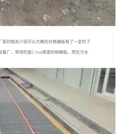
厂家的相关介绍可以大概的对格栅板有了一定的了
设备厂，常用的是2.5cm厚度的格栅板。而在污水