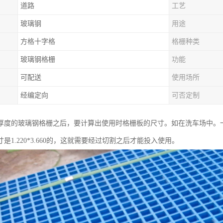
道路
工艺
玻璃钢
用途
方格十字格
格栅种类
玻璃钢格栅
功能
可配送
使用场所
经编定向
可否定制
度的玻璃钢格栅之后，要计算出使用时格栅板的尺寸。如在洗车场中。一个洗车
是1.220*3.660的，这就需要经过切割之后才能投入使用。