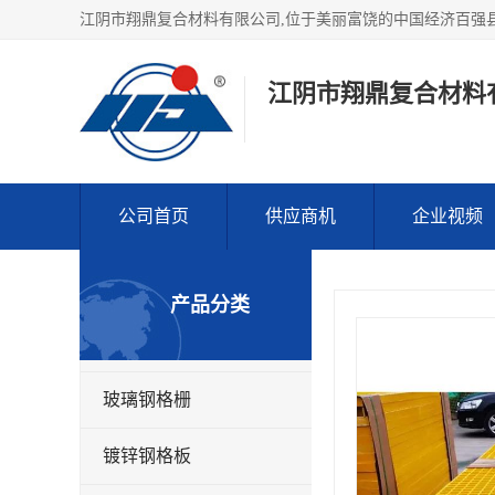
江阴市翔鼎复合材料
公司首页
供应商机
企业视频
产品分类
玻璃钢格栅
镀锌钢格板