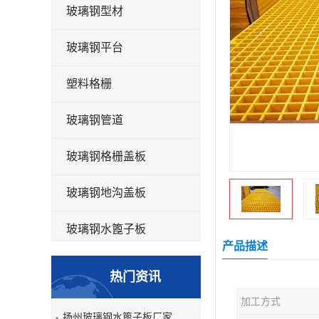
玻璃钢型材
玻璃钢平台
塑料格栅
玻璃钢管道
玻璃钢格栅盖板
玻璃钢地沟盖板
玻璃钢水篦子板
产品描述
洗车房玻璃钢格栅
热门资讯
玻璃钢平板
加工方式
扬州玻璃钢水篦子板厂家