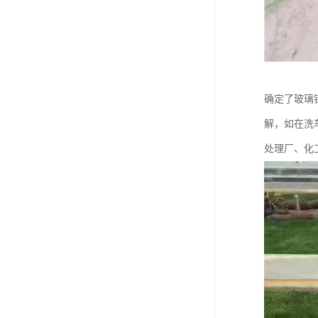
确定了玻璃
解，如在洗车
处理厂、化工