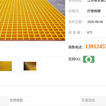
发货地址：
江苏省无锡
关键词：
纤维格栅
发布日期：
2026-08-06
阅 读 量：
675
1391245
销售电话：
在线QQ：
拉挤成型
抗撞强度