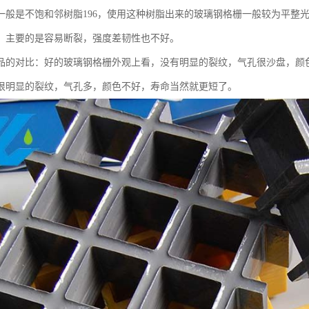
一般是不饱和邻树脂196，使用这种树脂出来的玻璃钢格栅一般较为平整
，主要的是容易断裂，强度差韧性也不好。
品的对比：好的玻璃钢格栅外观上看，没有明显的裂纹，气孔很沙盘，颜
很明显的裂纹，气孔多，颜色不好，寿命当然就更短了。