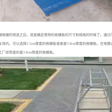
钢格栅的用途之后，就是确定使用的格栅板的尺寸和规格的时候了。通过
场内，可以选择2.5cm厚度的格栅板或者是3.8cm厚度的格栅板。在电镀
厂经常是的是3.8cm厚度的格栅板。