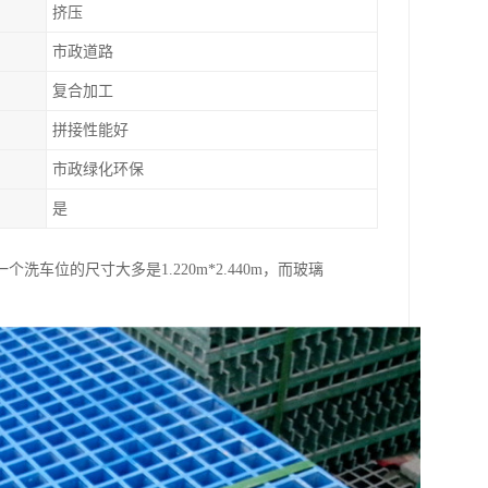
挤压
市政道路
复合加工
拼接性能好
市政绿化环保
是
位的尺寸大多是1.220m*2.440m，而玻璃