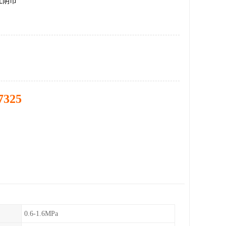
江阴市
7325
0.6-1.6MPa