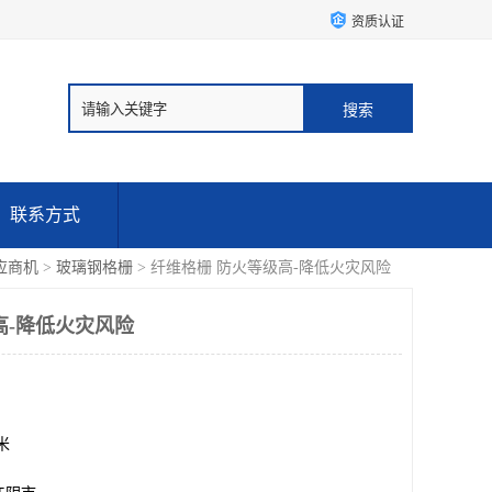
资质认证
联系方式
应商机
>
玻璃钢格栅
> 纤维格栅 防火等级高-降低火灾风险
高-降低火灾风险
方米