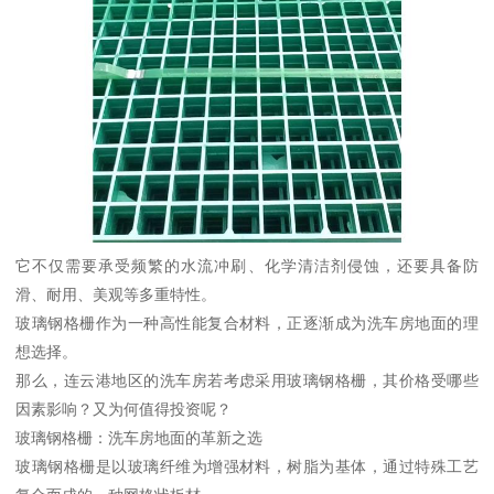
它不仅需要承受频繁的水流冲刷、化学清洁剂侵蚀，还要具备防
滑、耐用、美观等多重特性。
玻璃钢格栅作为一种高性能复合材料，正逐渐成为洗车房地面的理
想选择。
那么，连云港地区的洗车房若考虑采用玻璃钢格栅，其价格受哪些
因素影响？又为何值得投资呢？
玻璃钢格栅：洗车房地面的革新之选
玻璃钢格栅是以玻璃纤维为增强材料，树脂为基体，通过特殊工艺