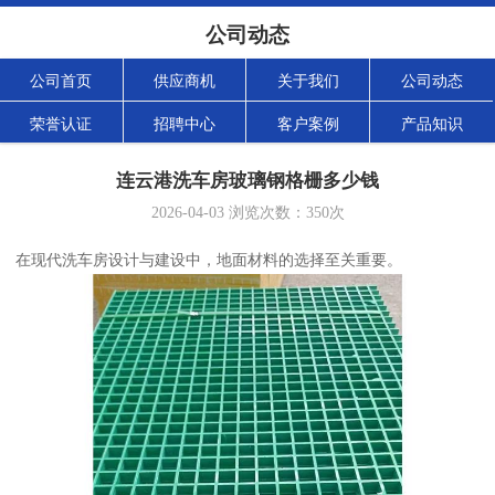
公司动态
公司首页
供应商机
关于我们
公司动态
荣誉认证
招聘中心
客户案例
产品知识
连云港洗车房玻璃钢格栅多少钱
2026-04-03
浏览次数：
350
次
在现代洗车房设计与建设中，地面材料的选择至关重要。