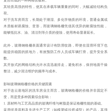
复合而成的一种网格状板材。
其轻质高强的特性，使其在承载车辆重量的同时，大幅减轻结构负
荷。
对于洗车房而言，长期处于潮湿、多化学物质的环境，普通金属或
木质板材易腐蚀、变形，而玻璃钢格栅凭借其优异的耐腐蚀性能，
能够抵抗水、油、清洁剂等介质的侵蚀，使用寿命显著延长。
此外，玻璃钢格栅表面通常设计有防滑纹路，即便在湿滑环境下也
能提供稳固的抓地力，有效预防工作人员或车辆打滑，提升安全系
数。
其开放式的网格结构允许水流迅速排走，避免积水，保持地面干燥
整洁，减少清洁维护的频率与成本。
影响玻璃钢格栅价格的关键因素
对于连云港地区的洗车房业主而言，玻璃钢格栅的价格并非固定不
变，而是受多种因素综合影响：
1. 原材料与工艺高品质的玻璃纤维与树脂是保证格栅性能的基础。
采用优质原料及先进生产工艺（如模塑或拉挤成型）的产品，其强