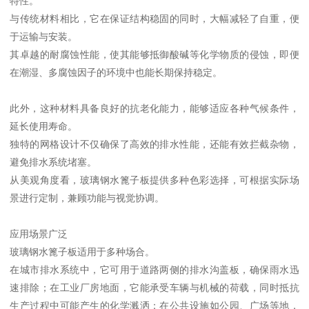
特性。
与传统材料相比，它在保证结构稳固的同时，大幅减轻了自重，便
于运输与安装。
其卓越的耐腐蚀性能，使其能够抵御酸碱等化学物质的侵蚀，即便
在潮湿、多腐蚀因子的环境中也能长期保持稳定。
此外，这种材料具备良好的抗老化能力，能够适应各种气候条件，
延长使用寿命。
独特的网格设计不仅确保了高效的排水性能，还能有效拦截杂物，
避免排水系统堵塞。
从美观角度看，玻璃钢水篦子板提供多种色彩选择，可根据实际场
景进行定制，兼顾功能与视觉协调。
应用场景广泛
玻璃钢水篦子板适用于多种场合。
在城市排水系统中，它可用于道路两侧的排水沟盖板，确保雨水迅
速排除；在工业厂房地面，它能承受车辆与机械的荷载，同时抵抗
生产过程中可能产生的化学溅洒；在公共设施如公园、广场等地，