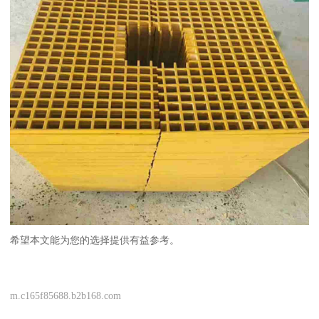
希望本文能为您的选择提供有益参考。
m.c165f85688.b2b168.com