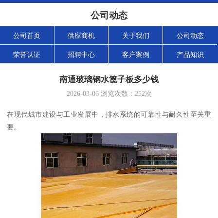
公司动态
公司首页
供应商机
关于我们
公司动态
荣誉认证
招聘中心
客户案例
产品知识
南通玻璃钢水篦子板多少钱
2026-03-06
浏览次数：
252
次
在现代城市建设与工业发展中，排水系统的可靠性与耐久性至关重
要。