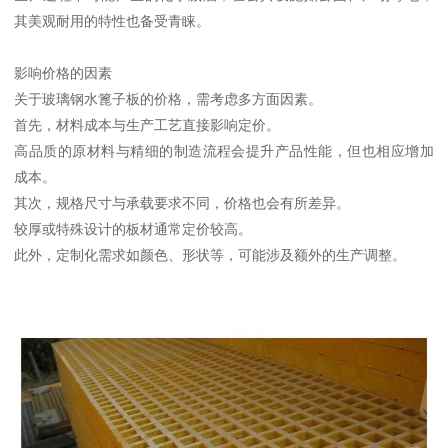
其美观耐用的特性也备受青睐。
影响价格的因素
关于玻璃钢水篦子板的价格，需考虑多方面因素。
首先，材料成本与生产工艺直接影响定价。
高品质的原材料与精细的制造流程会提升产品性能，但也相应增加
成本。
其次，规格尺寸与承载要求不同，价格也会有所差异。
较厚或特殊设计的板材通常定价较高。
此外，定制化需求如颜色、形状等，可能涉及额外的生产调整。