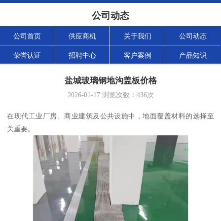
公司动态
公司首页
供应商机
关于我们
公司动态
荣誉认证
招聘中心
客户案例
产品知识
盐城玻璃钢地沟盖板价格
2026-01-17
浏览次数：
436
次
在现代工业厂房、商业建筑及公共设施中，地面覆盖材料的选择至
关重要。