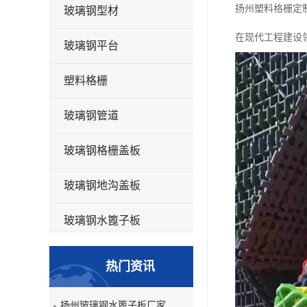
扬州塑料格栅定
玻璃钢型材
在现代工程建设
玻璃钢平台
塑料格栅
玻璃钢管道
玻璃钢格栅盖板
玻璃钢地沟盖板
玻璃钢水篦子板
洗车房玻璃钢格栅
热门资讯
玻璃钢平板
扬州玻璃钢水篦子板厂家