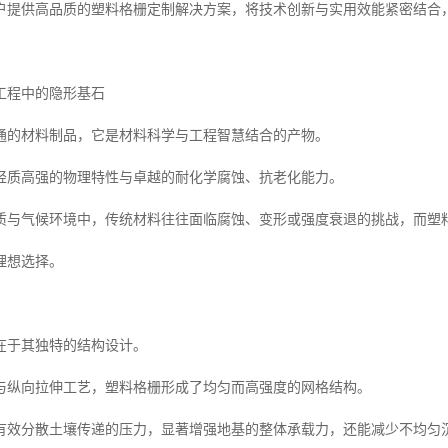
户提供高品质的塑料格栅定制解决方案，将技术创新与实用效能紧密结合
工程中的隐形基石
通的材料制品，它是材料科学与工程智慧结合的产物。
轻质高强的物理特性与卓越的耐化学腐蚀、抗老化能力。
质与气候环境中，传统材料往往面临腐蚀、变形或强度衰退的挑战，而塑
理想选择。
在于其独特的结构设计。
与纵向拉伸工艺，塑料格栅形成了均匀而高强度的网格结构。
有效分散土壤传递的压力，显著增强地基的整体承载力，还能减少不均匀