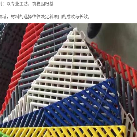
制：以专业工艺，筑稳固根基
领域，材料的选择往往决定着项目的成败与长效。