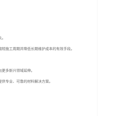
。
失。
缩短施工周期并降低长期维护成本的有效手段。
向更多新兴领域延伸。
提供专业、可靠的材料解决方案。