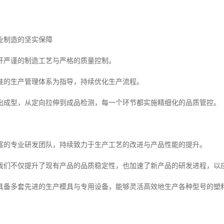
业制造的坚实保障
开严谨的制造工艺与严格的质量控制。
准的生产管理体系为指导，持续优化生产流程。
出成型，从定向拉伸到成品检测，每一个环节都实施精细化的品质管控。
富的专业研发团队，持续致力于生产工艺的改进与产品性能的提升。
我们不仅提升了现有产品的品质稳定性，也加速了新产品的研发进程，以
具备多套先进的生产模具与专用设备，能够灵活高效地生产各种型号的塑
。