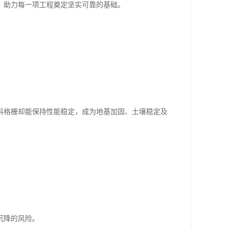
，助力每一项工程奠定坚实可靠的基础。
料格栅却能保持性能稳定，成为地基加固、土壤稳定及
沉降的风险。