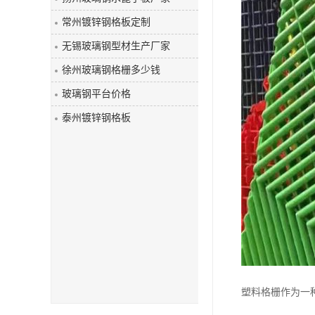
玻璃钢盖板
常州镀锌钢格板定制
无锡玻璃钢型材生产厂家
徐州玻璃钢格栅多少钱
玻璃钢平台价格
泰州镀锌钢格板
塑料格栅作为一