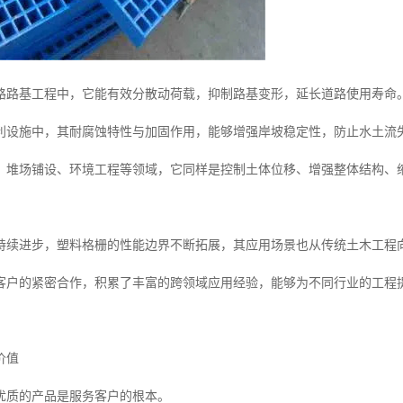
路路基工程中，它能有效分散动荷载，抑制路基变形，延长道路使用寿命
利设施中，其耐腐蚀特性与加固作用，能够增强岸坡稳定性，防止水土流
、堆场铺设、环境工程等领域，它同样是控制土体位移、增强整体结构、
持续进步，塑料格栅的性能边界不断拓展，其应用场景也从传统土木工程
客户的紧密合作，积累了丰富的跨领域应用经验，能够为不同行业的工程
价值
优质的产品是服务客户的根本。