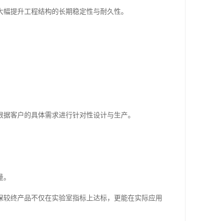
大幅提升工程结构的长期稳定性与耐久性。
根据客户的具体需求进行针对性设计与生产。
量。
保较终产品不仅在实验室指标上达标，更能在实际应用