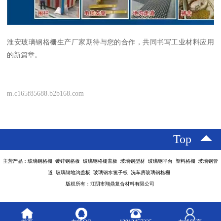
淮安玻璃钢格栅生产厂家期待与您的合作，共同书写工业材料应用
的新篇章。
m.c165f85688.b2b168.com
Top
主营产品：玻璃钢格栅 镀锌钢格板 玻璃钢格栅盖板 玻璃钢型材 玻璃钢平台 塑料格栅 玻璃钢管
道 玻璃钢地沟盖板 玻璃钢水篦子板 洗车房玻璃钢格栅
版权所有：江阴市翔鼎复合材料有限公司