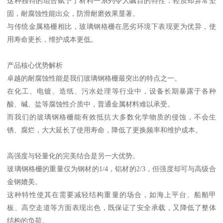
这种独特的组合赋予了材料一系列令人瞩目的特性：轻质却异常坚
固，耐腐蚀性能出众，防滑耐磨效果显著。
与传统金属格栅相比，玻璃钢格栅在恶劣环境下表现更为优异，使
用寿命更长，维护成本更低。
产品核心优势解析
卓越的耐腐蚀性能是我们玻璃钢格栅最突出的特点之一。
在化工、电镀、造纸、污水处理等行业中，设备长期暴露于各种
酸、碱、盐等腐蚀性介质中，普通金属材料难以承受。
而我们的玻璃钢格栅能有效抵抗大多数化学物质的侵蚀，不会生
锈、腐烂，大大延长了使用寿命，降低了更换频率和维护成本。
高强度与轻量化的完美结合是另一大优势。
玻璃钢格栅的重量仅为钢材的1/4，铝材的2/3，但强度却可与高级合
金钢媲美。
这种特性使其在需要减轻结构重量的场合，如海上平台、船舶甲
板、高空走道等方面表现出色，既保证了安全承载，又降低了整体
结构的负荷。