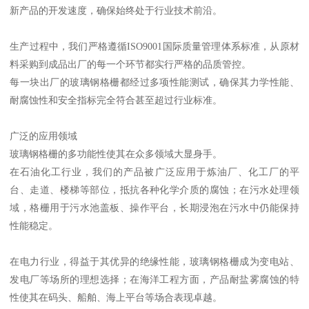
新产品的开发速度，确保始终处于行业技术前沿。
生产过程中，我们严格遵循ISO9001国际质量管理体系标准，从原材
料采购到成品出厂的每一个环节都实行严格的品质管控。
每一块出厂的玻璃钢格栅都经过多项性能测试，确保其力学性能、
耐腐蚀性和安全指标完全符合甚至超过行业标准。
广泛的应用领域
玻璃钢格栅的多功能性使其在众多领域大显身手。
在石油化工行业，我们的产品被广泛应用于炼油厂、化工厂的平
台、走道、楼梯等部位，抵抗各种化学介质的腐蚀；在污水处理领
域，格栅用于污水池盖板、操作平台，长期浸泡在污水中仍能保持
性能稳定。
在电力行业，得益于其优异的绝缘性能，玻璃钢格栅成为变电站、
发电厂等场所的理想选择；在海洋工程方面，产品耐盐雾腐蚀的特
性使其在码头、船舶、海上平台等场合表现卓越。