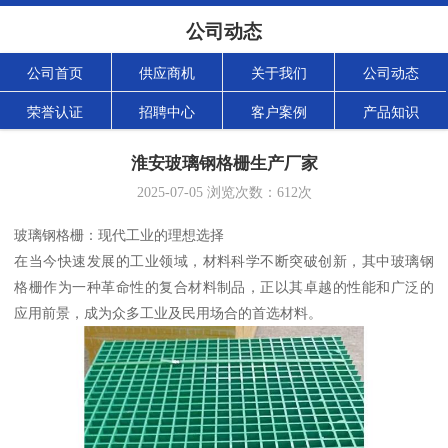
公司动态
公司首页
供应商机
关于我们
公司动态
荣誉认证
招聘中心
客户案例
产品知识
淮安玻璃钢格栅生产厂家
2025-07-05
浏览次数：
612
次
玻璃钢格栅：现代工业的理想选择
在当今快速发展的工业领域，材料科学不断突破创新，其中玻璃钢
格栅作为一种革命性的复合材料制品，正以其卓越的性能和广泛的
应用前景，成为众多工业及民用场合的首选材料。