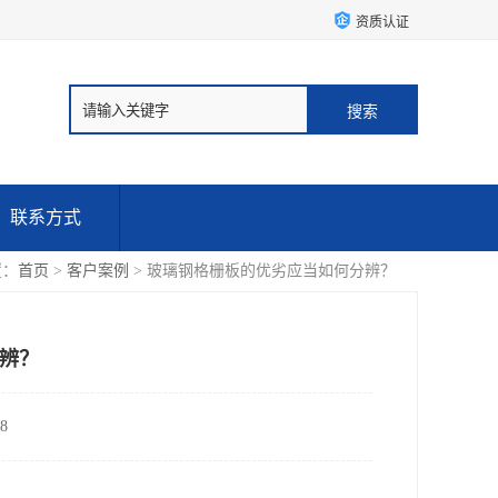
资质认证
联系方式
置：
首页
>
客户案例
> 玻璃钢格栅板的优劣应当如何分辨？
辨？
8