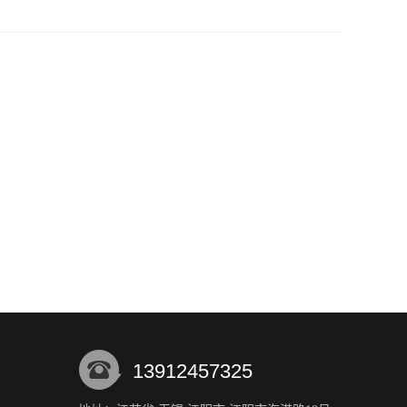
13912457325