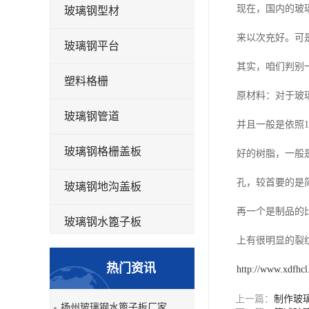
现在，国内的玻
玻璃钢型材
来以次充好。可
玻璃钢平台
其实，咱们判别
塑料格栅
原材料：对于玻
玻璃钢管道
并且一般是依照1
玻璃钢格栅盖板
好的树脂，一般
孔，较首要的是
玻璃钢地沟盖板
再一个是制品的
玻璃钢水篦子板
上有很明显的裂
洗车房玻璃钢格栅
热门资讯
http://www.xdfhc
玻璃钢平板
上一篇：
制作玻
扬州玻璃钢水篦子板厂家