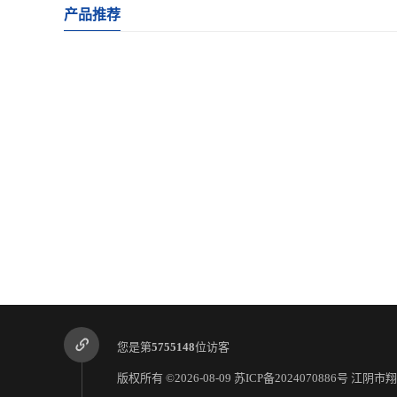
产品推荐
您是第
5755148
位访客
版权所有 ©2026-08-09
苏ICP备2024070886号
江阴市