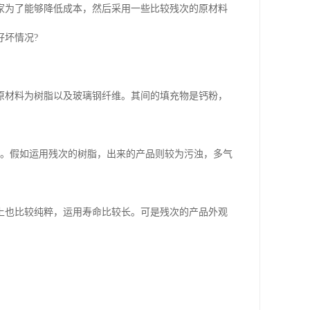
家为了能够降低成本，然后采用一些比较残次的原材料
坏情况?
原材料为树脂以及玻璃钢纤维。其间的填充物是钙粉，
滑。假如运用残次的树脂，出来的产品则较为污浊，多气
上也比较纯粹，运用寿命比较长。可是残次的产品外观