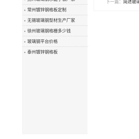
下一篇：
简述玻
玻璃钢盖板
常州镀锌钢格板定制
无锡玻璃钢型材生产厂家
徐州玻璃钢格栅多少钱
玻璃钢平台价格
泰州镀锌钢格板