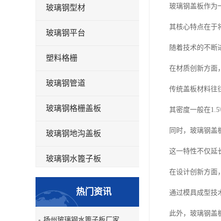
玻璃钢盖板作为
玻璃钢型材
其核心特点在于
玻璃钢平台
随着技术的不断
塑料格栅
在材质创新方面
玻璃钢管道
传统盖板材料往
玻璃钢格栅盖板
其密度一般在1.
同时，玻璃钢盖
玻璃钢地沟盖板
这一特性不仅延
玻璃钢水篦子板
在设计创新方面
洗车房玻璃钢格栅
热门资讯
通过模具成型技
玻璃钢平板
此外，玻璃钢盖
扬州玻璃钢水篦子板厂家