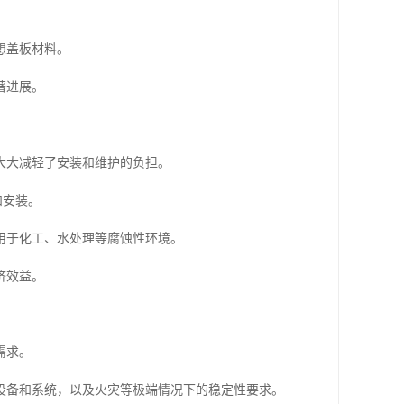
。
想盖板材料。
著进展。
大大减轻了安装和维护的负担。
和安装。
用于化工、水处理等腐蚀性环境。
济效益。
需求。
设备和系统，以及火灾等极端情况下的稳定性要求。