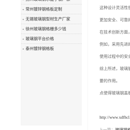
玻璃钢盖板
这种设计灵活性
常州镀锌钢格板定制
无锡玻璃钢型材生产厂家
更加安全、可靠
徐州玻璃钢格栅多少钱
在技术创新方面
玻璃钢平台价格
例如，采用先进
泰州镀锌钢格板
使用过程中的安
综上所述，玻璃
要的作用。
点使得玻璃钢盖
http://www.xdfhc
上一篇：
玻璃钢