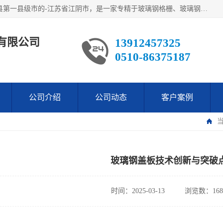
江阴市翔鼎复合材料有限公司,位于美丽富饶的中国经济百强县第一县级市的-江苏省江阴市，是一家专精于玻璃钢格栅、玻璃钢新材料,镀锌钢格板，机械设备生产制造及研发的科技型企业；公司产品已销往了世界多个国家和地区，公司人决心加倍努力愿与广大社会同仁精诚合作共创辉煌！
有限公司
13912457325
0510-86375187
公司介绍
公司动态
客户案例
玻璃钢盖板技术创新与突破
时间：2025-03-13
浏览数：168