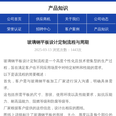
产品知识
公司首页
供应商机
关于我们
公司动态
荣誉认证
招聘中心
客户案例
产品知识
玻璃钢平板设计定制流程与周期
2025-03-13
浏览次数：
1443
次
玻璃钢平板设计定制流程是一个高度个性化且技术密集型的生产过
程，旨在满足客户在不同应用场景中对特定材料和性能的需求。
以下是该流程的简要概述：
首先，客户需与玻璃钢平板加工厂家进行深入沟通，明确具体需
求。
这包括所需平板的尺寸、形状、使用环境以及性能要求，如抗压能
力、耐高温能力、阻燃等级和防腐等级等。
厂家根据客户提供的这些信息，设计出相应的图纸。
图纸上详细标注了玻璃钢平板的形状、大小、厚度以及每个部位的