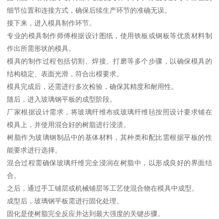
细节位置和连接方式，确保后续生产环节的准确无误。
接下来，进入模具制作环节。
专业的模具制作师傅根据设计图纸，使用铁板或钢板等优质材料制
作出所需形状的模具。
模具的制作过程包括切割、焊接、打磨等多个步骤，以确保模具的
结构稳定、表面光滑，符合出模要求。
模具完成后，还需进行多次检验，确保其精度和耐用性。
随后，进入玻璃钢平板的成型阶段。
厂家根据设计需求，将玻璃纤维布或玻璃纤维毡按照设计要求铺在
模具上，并使用混合好的树脂进行浸渍。
树脂作为玻璃钢制品中的基体材料，其种类和配比需根据平板的性
能要求进行选择。
混合过程需确保玻璃纤维完全浸润在树脂中，以形成良好的界面结
合。
之后，通过手工铺层或机械铺层等工艺使混合物在模具中成型。
成型后，玻璃钢平板需进行固化处理。
固化是使树脂完全反应并达到最大强度的关键步骤。