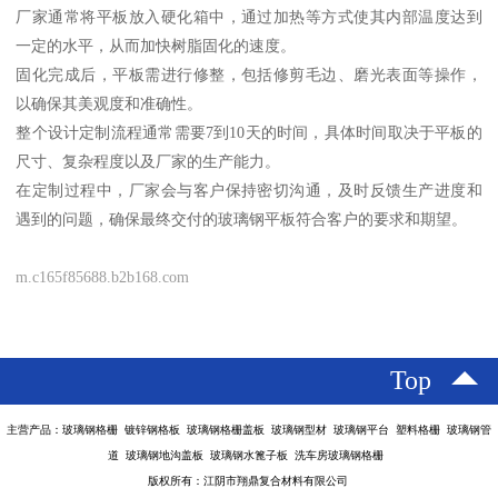
厂家通常将平板放入硬化箱中，通过加热等方式使其内部温度达到
一定的水平，从而加快树脂固化的速度。
固化完成后，平板需进行修整，包括修剪毛边、磨光表面等操作，
以确保其美观度和准确性。
整个设计定制流程通常需要7到10天的时间，具体时间取决于平板的
尺寸、复杂程度以及厂家的生产能力。
在定制过程中，厂家会与客户保持密切沟通，及时反馈生产进度和
遇到的问题，确保最终交付的玻璃钢平板符合客户的要求和期望。
m.c165f85688.b2b168.com
Top
主营产品：玻璃钢格栅 镀锌钢格板 玻璃钢格栅盖板 玻璃钢型材 玻璃钢平台 塑料格栅 玻璃钢管
道 玻璃钢地沟盖板 玻璃钢水篦子板 洗车房玻璃钢格栅
版权所有：江阴市翔鼎复合材料有限公司