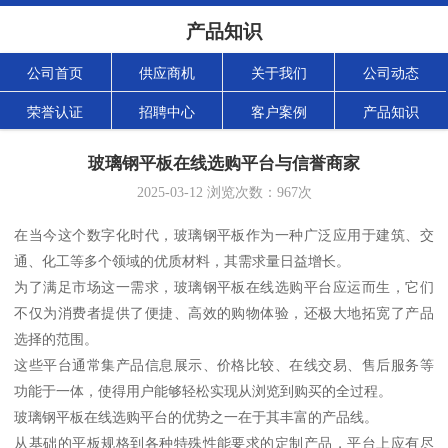
产品知识
公司首页
供应商机
关于我们
公司动态
荣誉认证
招聘中心
客户案例
产品知识
玻璃钢平板在线选购平台与信誉商家
2025-03-12
浏览次数：
967
次
在当今这个数字化时代，玻璃钢平板作为一种广泛应用于建筑、交
通、化工等多个领域的优质材料，其需求量日益增长。
为了满足市场这一需求，玻璃钢平板在线选购平台应运而生，它们
不仅为消费者提供了便捷、高效的购物体验，还极大地拓宽了产品
选择的范围。
这些平台通常集产品信息展示、价格比较、在线交易、售后服务等
功能于一体，使得用户能够轻松实现从浏览到购买的全过程。
玻璃钢平板在线选购平台的优势之一在于其丰富的产品线。
从基础的平板规格到各种特殊性能要求的定制产品，平台上应有尽