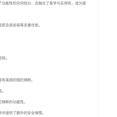
了功能性的空间划分，还融合了美学与实用性，成为提
轻质及易安装等多重优势。
受损。
富有美感的围栏隔断。
能。
栏隔断的功能性。
所中提供了额外的安全保障。