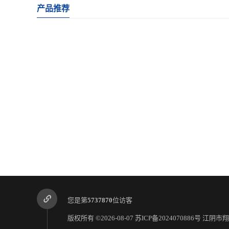
产品推荐
您是第
5737870
位访客
版权所有 ©2026-08-07
苏ICP备2024070886号
江阴市