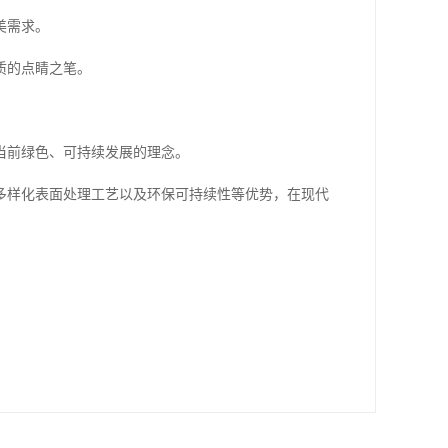
美需求。
质的点睛之笔。
当前绿色、可持续发展的理念。
多样化表面处理工艺以及环保可持续性等优势，在现代