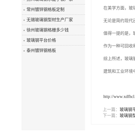
玻璃钢盖板
在美学方面，玻
常州镀锌钢格板定制
无锡玻璃钢型材生产厂家
无论是简约现代
徐州玻璃钢格栅多少钱
值得一提的是，
玻璃钢平台价格
作为一种可回收
泰州镀锌钢格板
综上所述，玻璃
建筑和工业环境
http://www.xdfhc
上一篇：
玻璃钢
下一篇：
玻璃钢