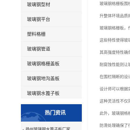
玻璃钢格栅板围
玻璃钢型材
升整体环境品质
玻璃钢平台
玻璃钢格栅板，
塑料格栅
这些特性使得玻
玻璃钢管道
其高强度特性确
玻璃钢格栅盖板
耐腐蚀性能则让
在围栏隔断的设
玻璃钢地沟盖板
设计师可以根据
玻璃钢水篦子板
这种灵活性不仅
洗车房玻璃钢格栅
热门资讯
此外，玻璃钢格
玻璃钢平板
防滑处理确保了
扬州玻璃钢水篦子板厂家