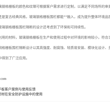
璃钢格栅板的颜色和纹理可根据客户需求进行定制，以满足不同场所的审
还是复古经典风格，玻璃钢格栅板围栏都能**融入，成为提升整体环境品
玻璃钢格栅板围栏隔断的设计还考虑到了环保和可持续性。
利用的材料，玻璃钢格栅板在生产和使用过程中对环境的影响较小，符合
钢格栅板围栏隔断设计以其高强度、耐腐蚀、轻质易安装、模块化设计、
中得到了广泛应用。
l.com
平板客户案例与使用反馈
型材在安全防护设施中的使用