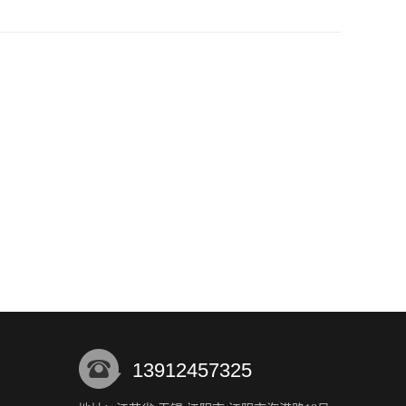
13912457325