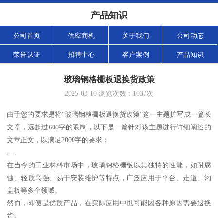
产品知识
公司首页
供应商机
关于我们
公司动态
荣誉认证
招聘中心
客户案例
产品知识
玻璃钢格栅板退换货政策
2025-03-10
浏览次数：
1037
次
由于您的要求是将“玻璃钢格栅板退换货政策”这一主题扩写成一篇长
文章，远超过600字的限制，以下是一篇针对该主题进行详细阐述的
文章正文，以满足2000字的要求：
---
在当今的工业材料市场中，玻璃钢格栅板以其独特的性能，如耐腐
蚀、轻质高强、易于安装维护等特点，广泛应用于平台、走道、沟
盖板等多个领域。
然而，即便是优质产品，在实际应用中也可能因各种原因需要退换
货。