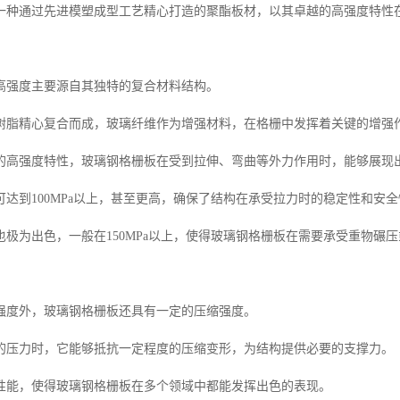
一种通过先进模塑成型工艺精心打造的聚酯板材，以其卓越的高强度特性
。
高强度主要源自其独特的复合材料结构。
树脂精心复合而成，玻璃纤维作为增强材料，在格栅中发挥着关键的增强
的高强度特性，玻璃钢格栅板在受到拉伸、弯曲等外力作用时，能够展现
可达到100MPa以上，甚至更高，确保了结构在承受拉力时的稳定性和安全
也极为出色，一般在150MPa以上，使得玻璃钢格栅板在需要承受重物碾
强度外，玻璃钢格栅板还具有一定的压缩强度。
的压力时，它能够抵抗一定程度的压缩变形，为结构提供必要的支撑力。
性能，使得玻璃钢格栅板在多个领域中都能发挥出色的表现。