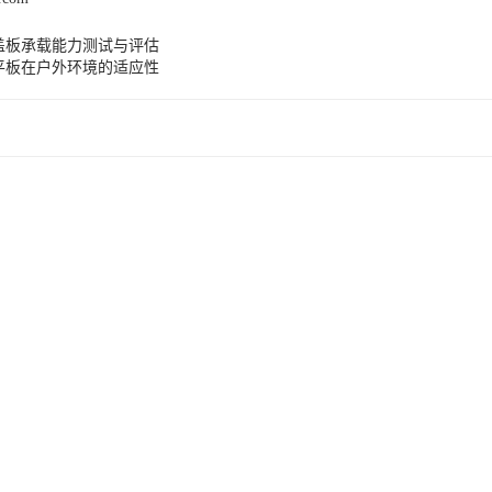
盖板承载能力测试与评估
平板在户外环境的适应性