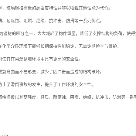
是，玻璃钢格栅板的高强度特性并非以牺牲其他性能为代价。
质、耐腐蚀、阻燃、绝缘、抗冲击、防滑等一系列优点。
，仅为钢材的四分之一，大大减轻了构件重量，降低了支撑结构的负荷，使
在化学介质环境下能够长期保持性能稳定，无需定期检查与维护。
则使其在易燃易爆环境中具有更高的安全性。
重复弯曲而不易形变，减少了因冲击而造成的结构破坏。
防止了滑倒事故的发生，提升了工作环境的安全性。
钢格栅板以其高强度、轻质、耐腐蚀、阻燃、绝缘、抗冲击、防滑等一系
l.com