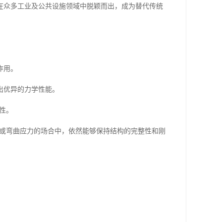
在众多工业及公共设施领域中脱颖而出，成为替代传统
作用。
出优异的力学性能。
性。
压或弯曲应力的场合中，依然能够保持结构的完整性和刚