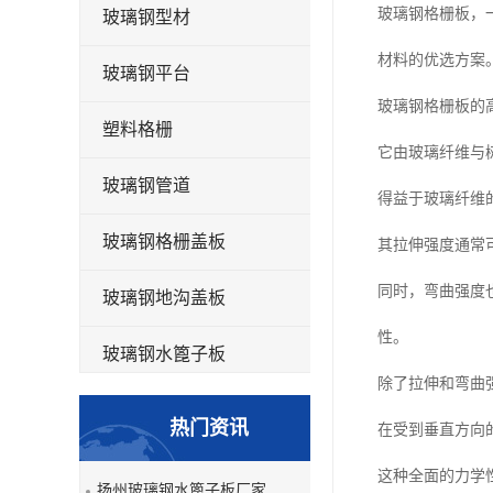
玻璃钢格栅板，
玻璃钢型材
材料的优选方案
玻璃钢平台
玻璃钢格栅板的
塑料格栅
它由玻璃纤维与
玻璃钢管道
得益于玻璃纤维
玻璃钢格栅盖板
其拉伸强度通常
同时，弯曲强度
玻璃钢地沟盖板
性。
玻璃钢水篦子板
除了拉伸和弯曲
洗车房玻璃钢格栅
热门资讯
在受到垂直方向
玻璃钢平板
这种全面的力学
扬州玻璃钢水篦子板厂家