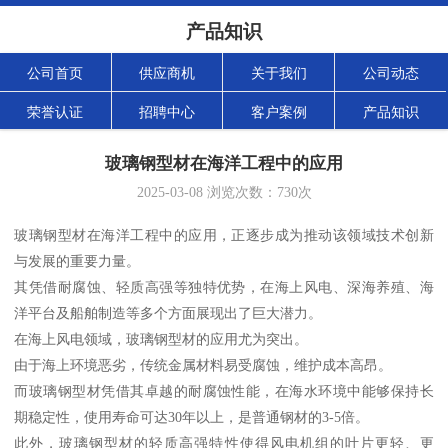
产品知识
公司首页
供应商机
关于我们
公司动态
荣誉认证
招聘中心
客户案例
产品知识
玻璃钢型材在海洋工程中的应用
2025-03-08
浏览次数：
730
次
玻璃钢型材在海洋工程中的应用，正逐步成为推动该领域技术创新
与发展的重要力量。
其凭借耐腐蚀、轻质高强等独特优势，在海上风电、深海养殖、海
洋平台及船舶制造等多个方面展现出了巨大潜力。
在海上风电领域，玻璃钢型材的应用尤为突出。
由于海上环境恶劣，传统金属材料易受腐蚀，维护成本高昂。
而玻璃钢型材凭借其卓越的耐腐蚀性能，在海水环境中能够保持长
期稳定性，使用寿命可达30年以上，是普通钢材的3-5倍。
此外，玻璃钢型材的轻质高强特性使得风电机组的叶片更轻、更