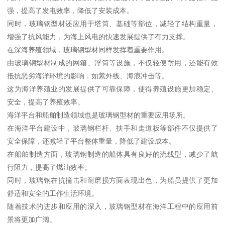
强，提高了发电效率，降低了安装成本。
同时，玻璃钢型材还应用于塔筒、基础等部位，减轻了结构重量，
增强了抗风能力，为海上风电的快速发展提供了有力支撑。
在深海养殖领域，玻璃钢型材同样发挥着重要作用。
由玻璃钢型材制成的网箱、浮筒等设施，不仅轻便耐用，还能有效
抵抗恶劣海洋环境的影响，如紫外线、海浪冲击等。
这为海洋养殖业的发展提供了可靠保障，使得养殖设施更加稳定、
安全，提高了养殖效率。
海洋平台和船舶制造领域也是玻璃钢型材的重要应用场所。
在海洋平台建设中，玻璃钢栏杆、扶手和走道板等部件不仅提供了
安全保障，还减轻了平台整体重量，降低了建设成本。
在船舶制造方面，玻璃钢制造的船体具有良好的流线型，减少了航
行阻力，提高了燃油效率。
同时，玻璃钢在抗撞击和耐磨损方面表现出色，为船员提供了更加
舒适和安全的工作生活环境。
随着技术的进步和应用的深入，玻璃钢型材在海洋工程中的应用前
景将更加广阔。