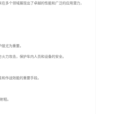
来在多个领域展现出了卓越的性能和广泛的应用潜力，
护层尤为重要。
方火力攻击，保护车内人员和设备的安全。
性和作战效能的重要手段。
和射程。