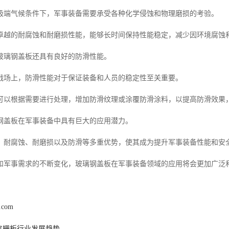
极端气候条件下，军事装备需要承受各种化学侵蚀和物理磨损的考验。
卓越的耐腐蚀和耐磨损性能，能够长时间保持性能稳定，减少因环境腐蚀
玻璃钢盖板还具有良好的防滑性能。
战场上，防滑性能对于保证装备和人员的稳定性至关重要。
可以根据需要进行处理，增加防滑纹理或涂覆防滑涂料，以提高防滑效果
钢盖板在军事装备中具有巨大的应用潜力。
、耐腐蚀、耐磨损以及防滑等多重优势，使其成为提升军事装备性能和安
和军事需求的不断变化，玻璃钢盖板在军事装备领域的应用将会更加广泛
l.com
格栅板行业发展趋势