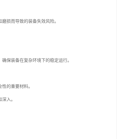
和磨损而导致的装备失效风险。
，确保装备在复杂环境下的稳定运行。
全性的重要材料。
和深入。