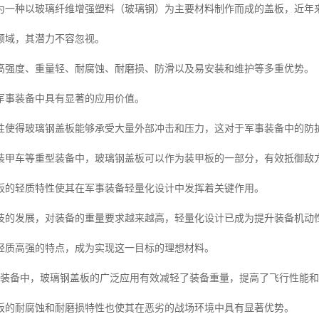
为一种以玻璃纤维增强塑料（玻璃钢）为主要材料制作而成的盖板，近年
领域，其潜力不容忽视。
高强度、重量轻、耐腐蚀、耐磨损、防滑以及易安装和维护等多重优势。
军事装备中具有显著的应用价值。
性使得玻璃钢盖板能够承受大量外部冲击和压力，这对于军事装备中的防
装甲车等重型装备中，玻璃钢盖板可以作为装甲板的一部分，有效抵御敌
板的轻质特性使其在军事装备轻量化设计中发挥着关键作用。
技的发展，对装备的重量要求越来越高，轻量化设计已成为提升装备机动
轻质高强的特点，成为实现这一目标的理想材料。
等装备中，玻璃钢盖板的广泛应用有效减轻了装备重量，提高了飞行性能
板的耐腐蚀和耐磨损特性也使其在恶劣的战场环境中具有显著优势。