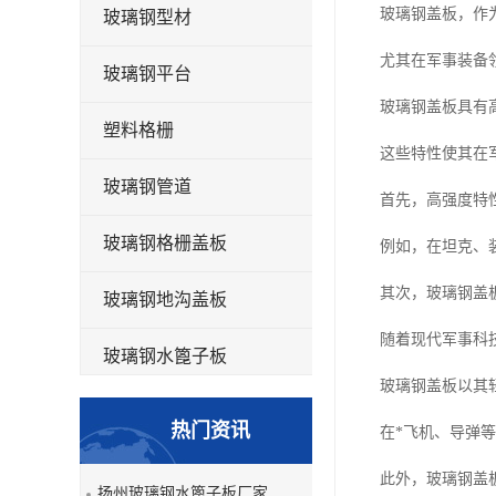
玻璃钢盖板，作
玻璃钢型材
尤其在军事装备
玻璃钢平台
玻璃钢盖板具有
塑料格栅
这些特性使其在
玻璃钢管道
首先，高强度特
玻璃钢格栅盖板
例如，在坦克、
其次，玻璃钢盖
玻璃钢地沟盖板
随着现代军事科
玻璃钢水篦子板
玻璃钢盖板以其
洗车房玻璃钢格栅
热门资讯
在*飞机、导弹
玻璃钢平板
此外，玻璃钢盖
扬州玻璃钢水篦子板厂家