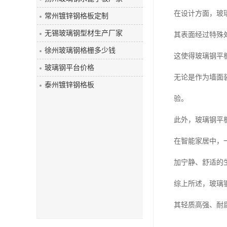
玻璃钢盖板
在设计方面，玻
常州镀锌钢格板定制
无锡玻璃钢型材生产厂家
其表面经过特殊
徐州玻璃钢格栅多少钱
这使得玻璃钢平
玻璃钢平台价格
无论是作为墙面
泰州镀锌钢格板
验。
此外，玻璃钢平
在智能家居中，
加宁静、舒适的
综上所述，玻璃
其轻质高强、耐