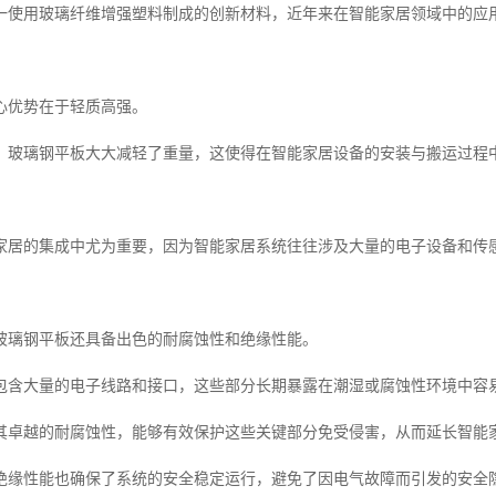
一使用玻璃纤维增强塑料制成的创新材料，近年来在智能家居领域中的应
心优势在于轻质高强。
，玻璃钢平板大大减轻了重量，这使得在智能家居设备的安装与搬运过程
家居的集成中尤为重要，因为智能家居系统往往涉及大量的电子设备和传
玻璃钢平板还具备出色的耐腐蚀性和绝缘性能。
包含大量的电子线路和接口，这些部分长期暴露在潮湿或腐蚀性环境中容
其卓越的耐腐蚀性，能够有效保护这些关键部分免受侵害，从而延长智能
绝缘性能也确保了系统的安全稳定运行，避免了因电气故障而引发的安全