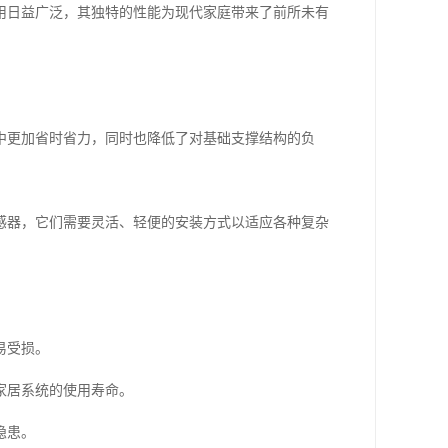
用日益广泛，其独特的性能为现代家庭带来了前所未有
中更加省时省力，同时也降低了对基础支撑结构的负
感器，它们需要灵活、轻便的安装方式以适应各种复杂
易受损。
家居系统的使用寿命。
隐患。