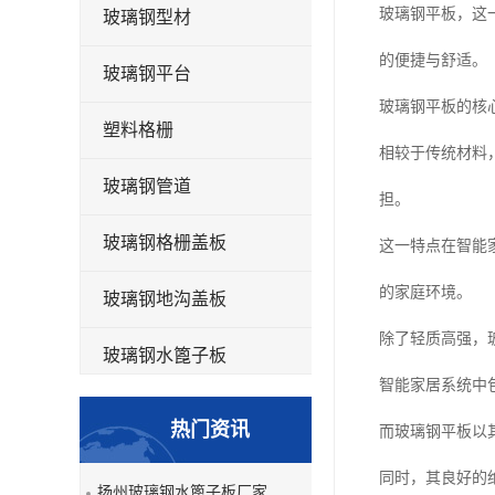
玻璃钢平板，这
玻璃钢型材
的便捷与舒适。
玻璃钢平台
玻璃钢平板的核
塑料格栅
相较于传统材料
玻璃钢管道
担。
玻璃钢格栅盖板
这一特点在智能
的家庭环境。
玻璃钢地沟盖板
除了轻质高强，
玻璃钢水篦子板
智能家居系统中
洗车房玻璃钢格栅
热门资讯
而玻璃钢平板以
玻璃钢平板
同时，其良好的
扬州玻璃钢水篦子板厂家