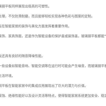
璃钢平板同样展现出极高的可塑性。
处理，不仅防滑耐磨，而且能够轻松实现各种色彩与图案的定制。
板在智能家居的装饰与美化方面发挥着重要作用。
装饰、家具饰面，还是作为智能设备的保护盖或装饰盖，玻璃钢平板都能*
板还具有良好的隔音降噪性能。
一些设备如智能音响、智能空调等在运行时可能会产生噪音，而玻璃钢平
生活环境。
钢平板在智能家居中的集成应用展现出了巨大的潜力与价值。
腐蚀、绝缘性能好以及设计灵活等特点，使得智能家居系统更加安全、稳