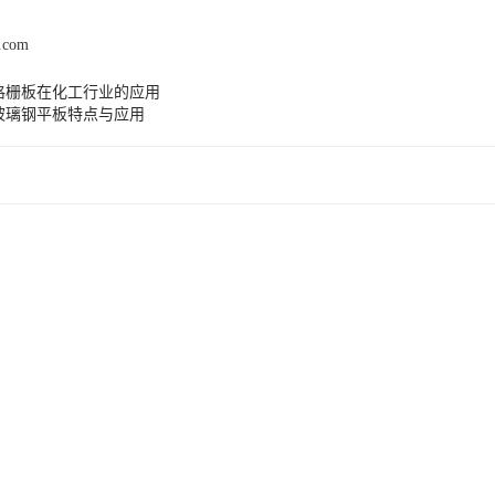
l.com
格栅板在化工行业的应用
玻璃钢平板特点与应用