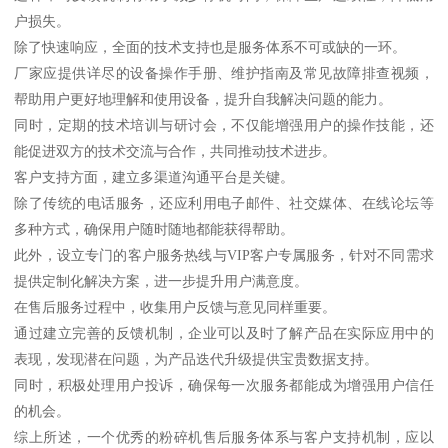
户损失。
除了快速响应，全面的技术支持也是服务体系不可或缺的一环。
厂家应提供详尽的设备操作手册、维护指南及常见故障排查视频，
帮助用户更好地理解和使用设备，提升自我解决问题的能力。
同时，定期的技术培训与研讨会，不仅能增强用户的操作技能，还
能促进双方的技术交流与合作，共同推动技术进步。
客户支持方面，建立多渠道沟通平台是关键。
除了传统的电话服务，还应利用电子邮件、社交媒体、在线论坛等
多种方式，确保用户随时随地都能获得帮助。
此外，设立专门的客户服务热线与VIP客户专属服务，针对不同需求
提供定制化解决方案，进一步提升用户满意度。
在售后服务过程中，收集用户反馈与意见同样重要。
通过建立完善的反馈机制，企业可以及时了解产品在实际应用中的
表现，发现潜在问题，为产品迭代升级提供宝贵数据支持。
同时，积极处理用户投诉，确保每一次服务都能成为增强用户信任
的机会。
综上所述，一个优秀的粉碎机售后服务体系与客户支持机制，应以