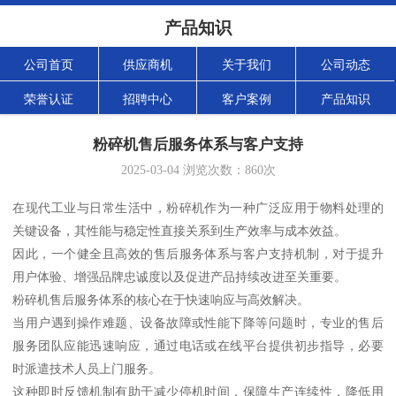
产品知识
公司首页
供应商机
关于我们
公司动态
荣誉认证
招聘中心
客户案例
产品知识
粉碎机售后服务体系与客户支持
2025-03-04
浏览次数：
860
次
在现代工业与日常生活中，粉碎机作为一种广泛应用于物料处理的
关键设备，其性能与稳定性直接关系到生产效率与成本效益。
因此，一个健全且高效的售后服务体系与客户支持机制，对于提升
用户体验、增强品牌忠诚度以及促进产品持续改进至关重要。
粉碎机售后服务体系的核心在于快速响应与高效解决。
当用户遇到操作难题、设备故障或性能下降等问题时，专业的售后
服务团队应能迅速响应，通过电话或在线平台提供初步指导，必要
时派遣技术人员上门服务。
这种即时反馈机制有助于减少停机时间，保障生产连续性，降低用